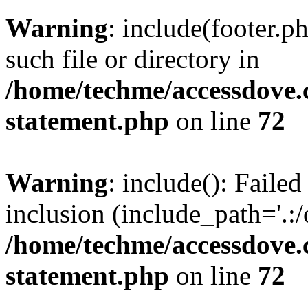
Warning
: include(footer.p
such file or directory in
/home/techme/accessdove.c
statement.php
on line
72
Warning
: include(): Failed
inclusion (include_path='.:/
/home/techme/accessdove.c
statement.php
on line
72