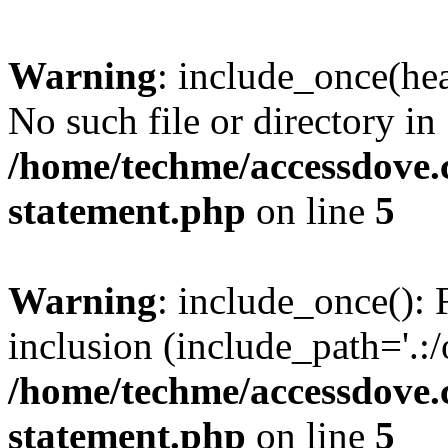
Warning
: include_once(hea
No such file or directory in
/home/techme/accessdove.c
statement.php
on line
5
Warning
: include_once(): 
inclusion (include_path='.:/
/home/techme/accessdove.c
statement.php
on line
5